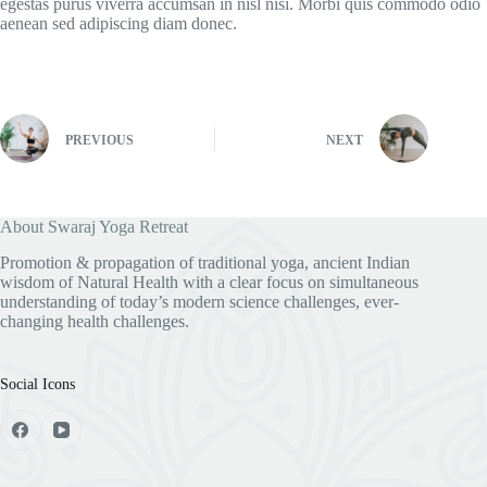
egestas purus viverra accumsan in nisl nisi. Morbi quis commodo odio
aenean sed adipiscing diam donec.
PREVIOUS
NEXT
About Swaraj Yoga Retreat
Promotion & propagation of traditional yoga, ancient Indian
wisdom of Natural Health with a clear focus on simultaneous
understanding of today’s modern science challenges, ever-
changing health challenges.
Social Icons